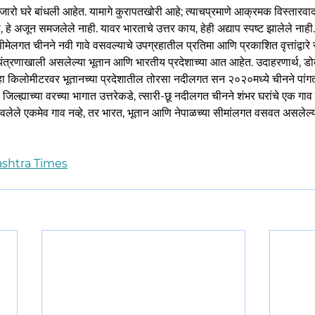
े हजारो घरे बांधली आहेत. यामागे कुरापतखोरी आहे; त्याचप्रमाणे आक्रमक विस्तारव
 हे अजून समजलेले नाही. यावर भारताचे उत्तर काय, हेही अद्याप स्पष्ट झालेले नाही. गे
ीमेलगत चीनने नवी गावे वसवल्याचे उपग्रहातील प्रतिमा आणि प्रकाशित वृत्तांद्वार
नियंत्रणाखाली असलेल्या भूतान आणि भारतीय प्रदेशाच्या आत आहेत. उदाहरणार्थ, ड
े दहा किलोमीटरवर भूतानच्या प्रदेशातील तोरसा नदीलगत सन २०२०मध्ये चीनने पांगता
जिल्ह्याच्या वरच्या भागात उत्तरेकडे, त्सारी-छू नदीलगत चीनने शंभर घरांचे एक गाव
वलेले एकमेव गाव नव्हे, तर भारत, भूतान आणि नेपाळच्या सीमांलगत वसवत असलेल्य
shtra Times