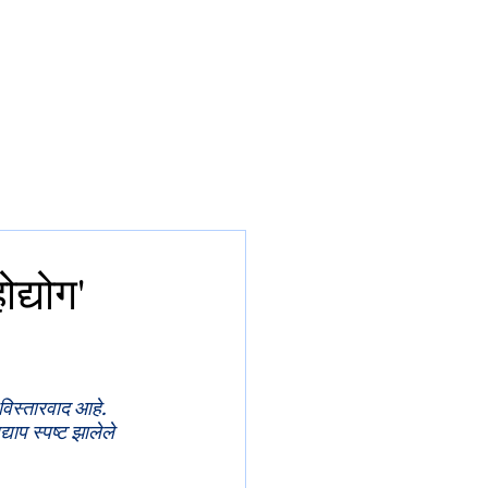
CONSULTING
MEDIA
CV
द्योग'
विस्तारवाद आहे. 
याप स्पष्ट झालेले 