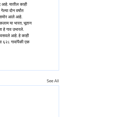
ाद आहे. यातील काही 
ल्या दोन वर्षांत 
े समोर आले आहे. 
ोकलाम या भारत, भूतान 
 हे गाव उभारले. 
 वसवले आहे. हे काही 
ा ६२८ गावांपैकी एक 
See All